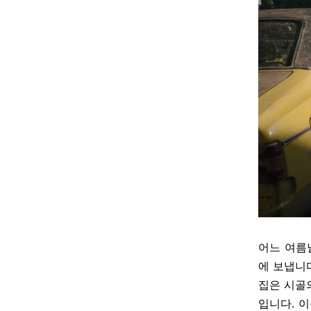
어느 여름
에 보냅니
집은 시골
입니다
.
이