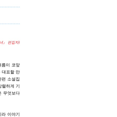
소녀』 편집자)
여름이 코앞
 대표할 만
단편 소설집
강렬하게 기
은 무엇보다
이라 이야기