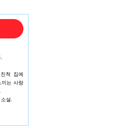
.
 친척 집에
느끼는 사랑
.
소설.