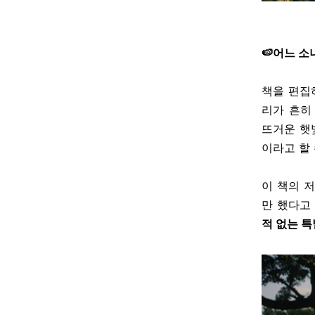
🍉어느 
책을 편집
리가 흔히
뜨거운 햇
이라고 할 
이 책의 
만 했다고
적 없는 