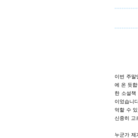
이번 주말
에 온 듯
한 소설책
이었습니
억할 수 
신중히 고
누군가 제