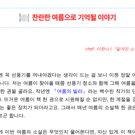
chef. 이한나 (『맡겨진 
엔 꼭 선풍기를 꺼내야겠다는 생각이 드는 걸 보니 이젠 정말 
합니다
.
저는 여름이 찾아올 때쯤 선풍기 청소와 함께 그해 여름을
 한 권을 골라요
.
작년엔
『여름의 빌라』
라는 백수린 작가의 
다
.
뜨거운 여름이 책 한 권으로 시원해질 순 없지만
,
한 계절을 
있는 좋은 장치가 되더라고요
.
그래서 매년 여름의 소설책 한 권
르곤 합니다
.
게 이번 여름의 소설은 무엇인지 물어본다면
,
자신 있게 이 책