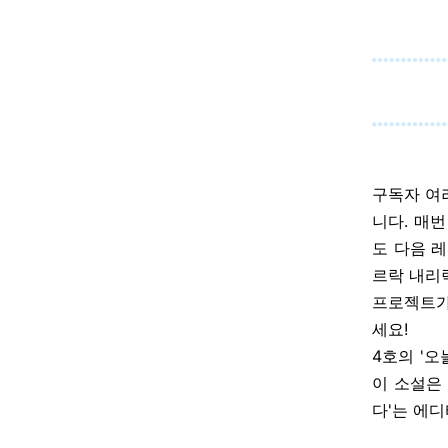
구독자 여러
니다. 매
도 다음 
르락 내리락
프로젝트가
세요!
4호의 '
이 소설은
다'는 에