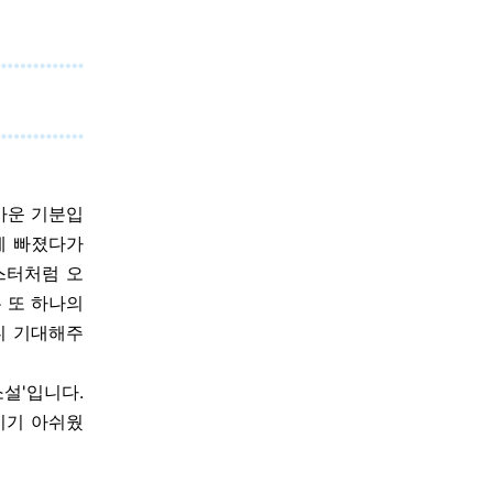
반가운 기분입
에 빠졌다가
스터처럼 오
는 또 하나의
니 기대해주
설'입니다.
기기 아쉬웠