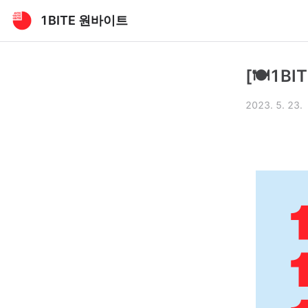
1BITE 원바이트
[🍽1B
2023. 5. 23.