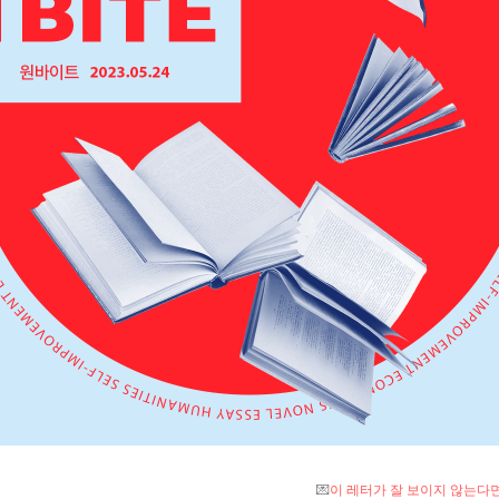
💌
이 레터가 잘 보이지 않는다면