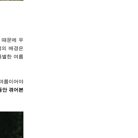
 때문에 우
설의 배경은
특별한 여름
 여름이어야
동안 겪어본