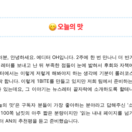
분, 안녕하세요. 에디터 OH입니다. 2주에 한 번 만나니 더 
번 레터를 보내고 난 뒤 부족한 점들이 눈에 밟혀서 후회와 자책
레터에서는 이렇게 저렇게 해봐야지 하는 생각에 기분이 롤러코
 합니다. 이렇게 1BITE를 만들고 있지만 저희 팀에서 준비하
 있는데요, 그 이야기는 뉴스레터 끝자락에 소개하도록 할테
오늘의 맛'은 구독자 분들이 가장 좋아하는 분야라고 답해주신 '소
 100쪽 남짓의 아주 짧은 분량이지만 '읽는 내내 페이지를 넘
디터 AN의 추천평을 듣고 준비했습니다.