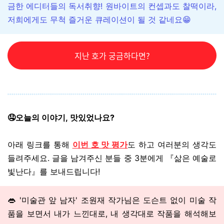
금한 에디터들의 독서취향! 원바이트의 컨셉과도 찰떡이라,
저희에게도 무척 즐거운 큐레이션이 될 것 같네요😁
지난 호가 궁금하다면?
🤤오늘의 이야기, 맛있었나요?
아래 링크를 통해
이번 호 맛 평가
도 하고 여러분의 생각도
들려주세요. 글을 남겨주신 분들 중
3분에게
『삶은 예술로
빛난다』를
보내드립니다!
👄
'미술관 앞 남자' 조원재 작가님은 도슨트 없이 미술 작
품을 보면서 내가 느낀대로, 내 생각대로 작품을 해석해보