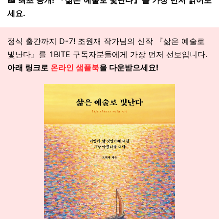
🍰 최초 공개! 『삶은 예술로 빛난다』를 가장 먼저 읽어보
세요.
정식 출간까지 D-7! 조원재 작가님의 신작 『삶은 예술로
빛난다』를 1BITE 구독자분들에게 가장 먼저 선보입니다.
아래 링크로
온라인 샘플북
을 다운받으세요!