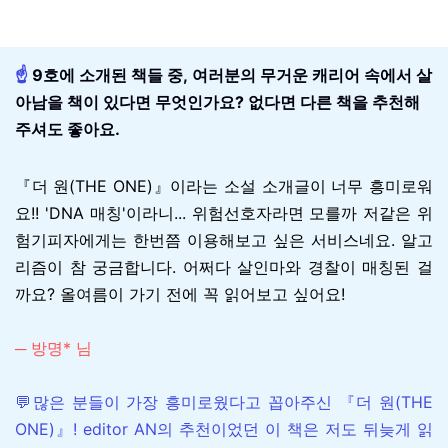
☝️
9호에 소개된 책들 중, 여러분의 무거운 캐리어 속에서 살
아남을 책이 있다면 무엇인가요? 없다면 다른 책을 추천해
주셔도 좋아요.
『더 원(THE ONE)』이라는 소설 소개글이 너무 흥미로워
요!! 'DNA 매칭'이라니... 위험선호자라면 모를까 저같은 위
험기피자에게는 한번쯤 이용해보고 싶은 서비스네요. 알고
리즘이 참 궁금합니다. 어쩌다 살인마와 경찰이 매칭된 걸
까요? 올여름이 가기 전에 꼭 읽어보고 싶어요!
─ 방명* 님
💬많은 분들이 가장 흥미로웠다고 꼽아주신 『더 원(THE
ONE)』! editor AN의 추천이었던 이 책은 저도 뒤늦게 읽