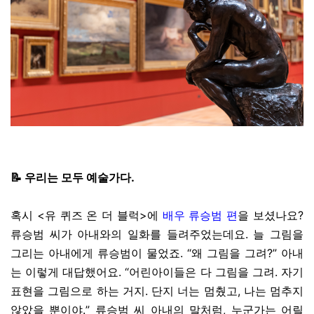
📝 우리는 모두 예술가다.
혹시 <유 퀴즈 온 더 블럭>에
배우 류승범 편
을 보셨나요?
류승범 씨가 아내와의 일화를 들려주었는데요. 늘 그림을
그리는 아내에게 류승범이 물었죠. “왜 그림을 그려?” 아내
는 이렇게 대답했어요. “어린아이들은 다 그림을 그려. 자기
표현을 그림으로 하는 거지. 단지 너는 멈췄고, 나는 멈추지
않았을 뿐이야.” 류승범 씨 아내의 말처럼, 누군가는 어릴