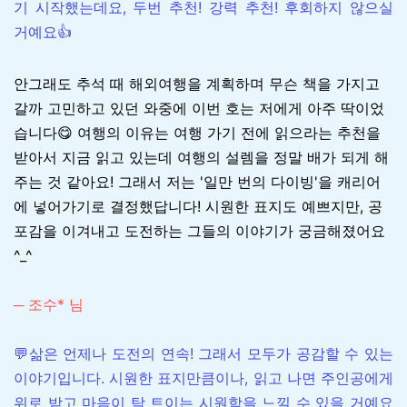
기 시작했는데요, 두번 추천! 강력 추천! 후회하지 않으실
거예요👍
안그래도 추석 때 해외여행을 계획하며 무슨 책을 가지고
갈까 고민하고 있던 와중에 이번 호는 저에게 아주 딱이었
습니다😋 여행의 이유는 여행 가기 전에 읽으라는 추천을
받아서 지금 읽고 있는데 여행의 설렘을 정말 배가 되게 해
주는 것 같아요! 그래서 저는 '일만 번의 다이빙'을 캐리어
에 넣어가기로 결정했답니다! 시원한 표지도 예쁘지만, 공
포감을 이겨내고 도전하는 그들의 이야기가 궁금해졌어요
^_^
─ 조수* 님
💬삶은 언제나 도전의 연속! 그래서 모두가 공감할 수 있는
이야기입니다. 시원한 표지만큼이나, 읽고 나면 주인공에게
위로 받고 마음이 탁 트이는 시원함을 느낄 수 있을 거예요