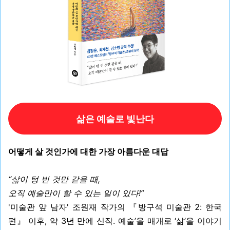
삶은 예술로 빛난다
어떻게 살 것인가에 대한 가장 아름다운 대답
“삶이 텅 빈 것만 같을 때,
오직 예술만이 할 수 있는 일이 있다!”
'미술관 앞 남자' 조원재 작가의 『방구석 미술관 2: 한국
편』 이후, 약 3년 만에 신작. 예술’을 매개로 ‘삶’을 이야기