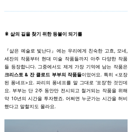
🎇
삶의 길을 찾기 위한 등불이 되기를
『삶은 예술로 빛난다』에는 우리에게 친숙한 고흐, 모네,
세잔의 작품부터 현대 미술 작품들까지 아주 다양한 작품
들 등장합니다. 그중에서도 제게 가장 기억에 남는 작품은
크리스토 & 잔 클로드 부부의 작품들
이었어요. 특히 <포장
된 퐁네프>요. 파리의 퐁네프를 말 그대로 ‘포장’한 것인데
요. 부부는 단 2주 동안만 전시되고 철거되는 작품을 위해
약 10년의 시간을 투자했죠. 어쩌면 누군가는 시간을 허비
했다고 말할지도 몰라요.