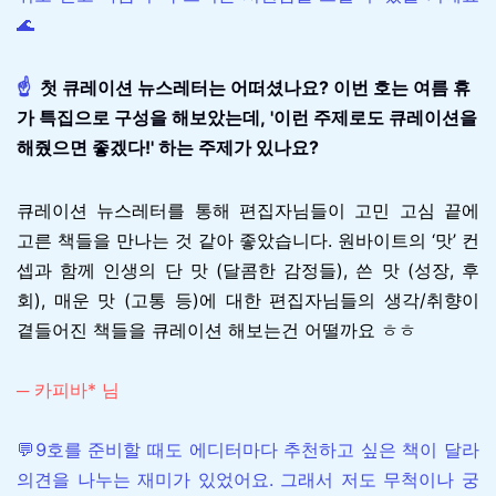
🌊
☝️
첫 큐레이션 뉴스레터는 어떠셨나요? 이번 호는 여름 휴
가 특집으로 구성을 해보았는데, '이런 주제로도 큐레이션을
해줬으면 좋겠다!' 하는 주제가 있나요?
큐레이션 뉴스레터를 통해 편집자님들이 고민 고심 끝에
고른 책들을 만나는 것 같아 좋았습니다. 원바이트의 ‘맛’ 컨
셉과 함께 인생의 단 맛 (달콤한 감정들), 쓴 맛 (성장, 후
회), 매운 맛 (고통 등)에 대한 편집자님들의 생각/취향이
곁들어진 책들을 큐레이션 해보는건 어떨까요 ㅎㅎ
─ 카피바* 님
💬9호를 준비할 때도 에디터마다 추천하고 싶은 책이 달라
의견을 나누는 재미가 있었어요. 그래서 저도 무척이나 궁