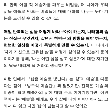
리 안의 어릴 적 예술가를 깨우는 비밀들, 더 나아가 우리
삶을 예술로 만드는 비밀들에 대해 대화를 나누는 듯한 기
분을 느끼실 수 있을 것 같아요.
매일 반복되는 삶을 어떻게 바라보아야 하는지, 나태함의 숨
은 진실은 무엇인지, 살면서 한번은 왜 방황을 해야 하는지,
평범한 일상을 어떻게 특별하게 만들 수 있는지
, 더 나아가
‘자기 자신으로 고유한 삶’을 어떻게 살아갈 수 있는지 등의
이야기를 통해, ‘나는 어떤 삶을 살고 싶은가’에 대한 자기만
의 답을 내리게 될 거라고 생각합니다.
이런 면에서
『삶은 예술로 빛난다』
는 ‘삶’과 ‘예술’을 다룬
다는 점이
『방구석 미술관』과 닮았
지만, 전작은 ‘예술’의
비중이 크고 예술가의 삶에 대해 주로 이야기했다면, 이번
책에서는 ‘예술’을 매개로 우리 삶에 대해 이야기하지요. 그
래서 다 읽고 나면 ‘삶’이 남는다고 할 수 있어요.