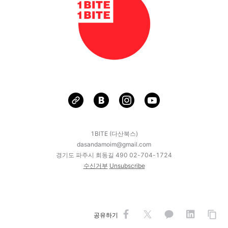
1BITE (다산북스)
dasandamoim@gmail.com
경기도 파주시 회동길 490 02-704-1724
수신거부
Unsubscribe
공유하기