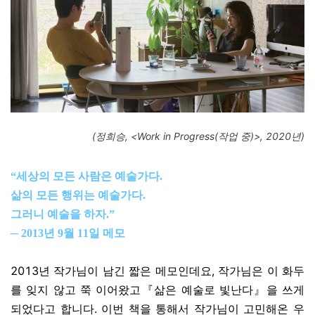
(정희승, <Work in Progress(작업 중)>, 2020년)
“세상의 모든 사람은 예술가다.
삶의 모든 행위는 예술가다.
그러니 예술을 하자.”
─ 2013년 9월 11일 메모
2013년 작가님이 남긴 짧은 메모인데요, 작가님은 이 화두
를 잊지 않고 쭉 이어왔고『삶은 예술로 빛난다』을 쓰게
되었다고 합니다. 이번 책을 통해서 작가님이 고민해온 우