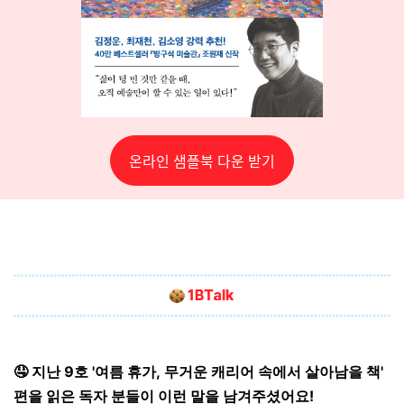
온라인 샘플북 다운 받기
🤤 지난 9호 '여름 휴가, 무거운 캐리어 속에서 살아남을 책'
편을 읽은 독자 분들이 이런 말을 남겨주셨어요!