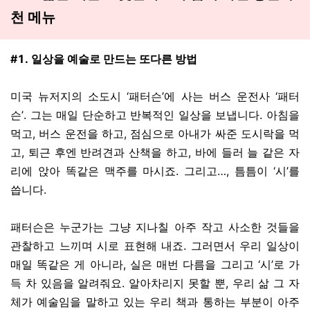
천 메뉴
#1. 일상을 예술로 만드는 또다른 방법
미국 뉴저지의 소도시 ‘패터슨’에 사는 버스 운전사 ‘패터
슨’. 그는 매일 단순하고 반복적인 일상을 보냅니다. 아침을
먹고, 버스 운전을 하고, 점심으로 아내가 싸준 도시락을 먹
고, 퇴근 후엔 반려견과 산책을 하고, 바에 들러 늘 같은 자
리에 앉아 똑같은 맥주를 마시죠. 그리고…, 틈틈이 ‘시’를
씁니다.
패터슨은 누군가는 그냥 지나칠 아주 작고 사소한 것들을
관찰하고 느끼며 시로 표현해 내죠. 그러면서 우리 일상이
매일 똑같은 게 아니라, 실은 매번 다름을 그리고 ‘시’로 가
득 차 있음을 알려줘요. 알아차리지 못할 뿐, 우리 삶 그 자
체가 예술임을 말하고 있는 우리 책과 통하는 부분이 아주