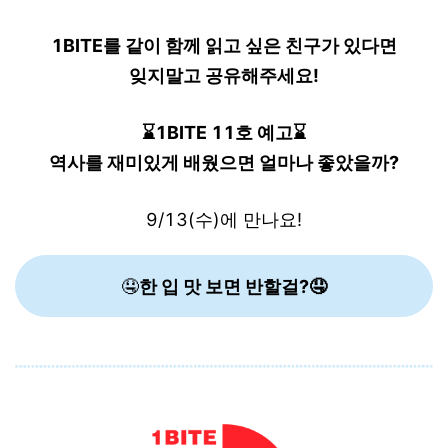
1BITE를 같이 함께 읽고 싶은 친구가 있다면
잊지말고 공유해주세요!
⌛1BITE 11호 예고⌛
역사를 재미있게 배웠으면 얼마나 좋았을까?
9/13(수)에 만나요!
🤤
한 입 맛 보면 반할걸?🤤