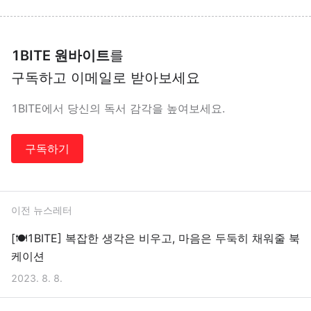
1BITE 원바이트
를
구독하고 이메일로 받아보세요
1BITE에서 당신의 독서 감각을 높여보세요.
구독하기
이전 뉴스레터
[🍽1BITE] 복잡한 생각은 비우고, 마음은 두둑히 채워줄 북
케이션
2023. 8. 8.